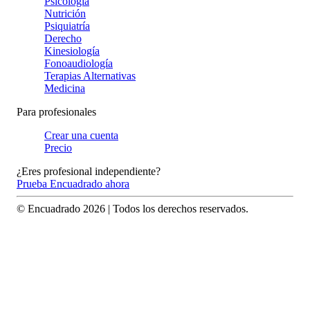
Psicología
Nutrición
Psiquiatría
Derecho
Kinesiología
Fonoaudiología
Terapias Alternativas
Medicina
Para profesionales
Crear una cuenta
Precio
¿Eres profesional independiente?
Prueba Encuadrado ahora
© Encuadrado
2026
| Todos los derechos reservados.