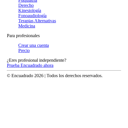
Psiquiatría
Derecho
Kinesiología
Fonoaudiología
Terapias Alternativas
Medicina
Para profesionales
Crear una cuenta
Precio
¿Eres profesional independiente?
Prueba Encuadrado ahora
© Encuadrado
2026
| Todos los derechos reservados.