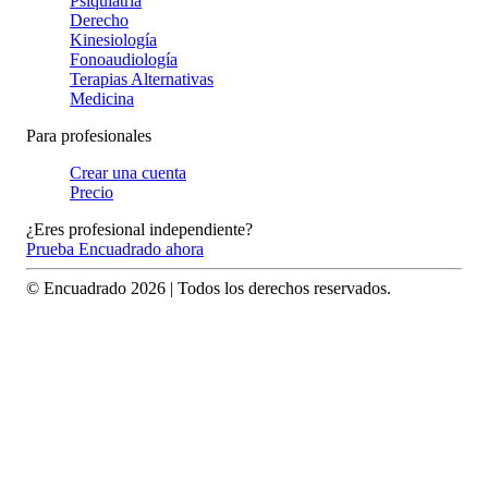
Psiquiatría
Derecho
Kinesiología
Fonoaudiología
Terapias Alternativas
Medicina
Para profesionales
Crear una cuenta
Precio
¿Eres profesional independiente?
Prueba Encuadrado ahora
© Encuadrado
2026
| Todos los derechos reservados.