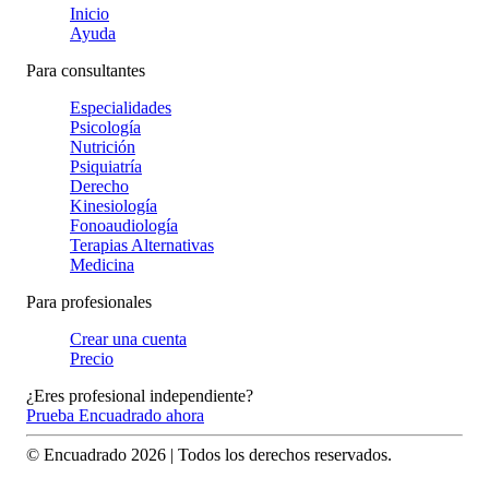
Inicio
Ayuda
Para consultantes
Especialidades
Psicología
Nutrición
Psiquiatría
Derecho
Kinesiología
Fonoaudiología
Terapias Alternativas
Medicina
Para profesionales
Crear una cuenta
Precio
¿Eres profesional independiente?
Prueba Encuadrado ahora
© Encuadrado
2026
| Todos los derechos reservados.