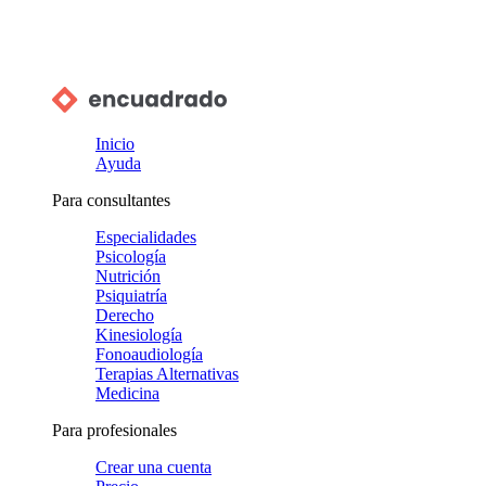
Inicio
Ayuda
Para consultantes
Especialidades
Psicología
Nutrición
Psiquiatría
Derecho
Kinesiología
Fonoaudiología
Terapias Alternativas
Medicina
Para profesionales
Crear una cuenta