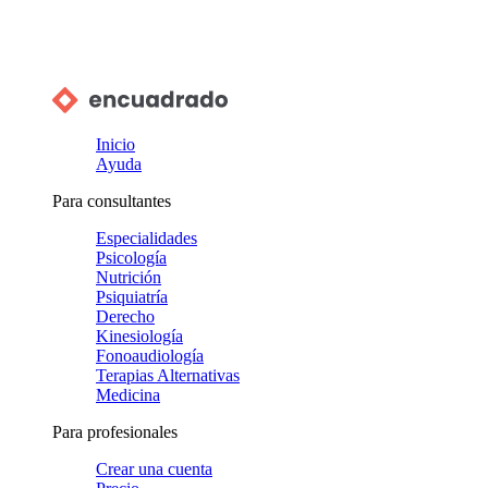
Inicio
Ayuda
Para consultantes
Especialidades
Psicología
Nutrición
Psiquiatría
Derecho
Kinesiología
Fonoaudiología
Terapias Alternativas
Medicina
Para profesionales
Crear una cuenta