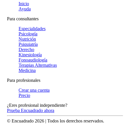
Inicio
Ayuda
Para consultantes
Especialidades
Psicología
Nutrición
Psiquiatría
Derecho
Kinesiología
Fonoaudiología
Terapias Alternativas
Medicina
Para profesionales
Crear una cuenta
Precio
¿Eres profesional independiente?
Prueba Encuadrado ahora
© Encuadrado
2026
| Todos los derechos reservados.