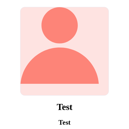
Test
Test