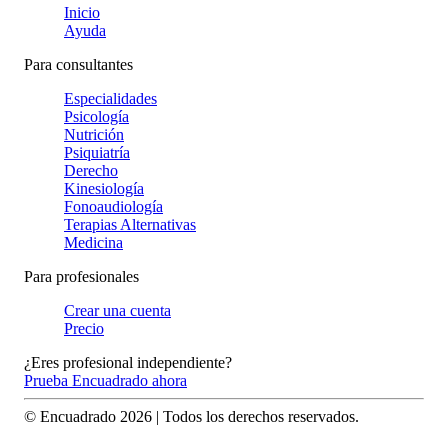
Inicio
Ayuda
Para consultantes
Especialidades
Psicología
Nutrición
Psiquiatría
Derecho
Kinesiología
Fonoaudiología
Terapias Alternativas
Medicina
Para profesionales
Crear una cuenta
Precio
¿Eres profesional independiente?
Prueba Encuadrado ahora
© Encuadrado
2026
| Todos los derechos reservados.