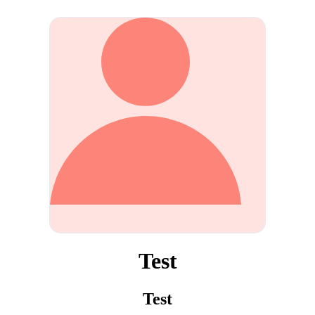
Test
Test