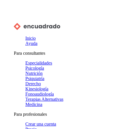
Inicio
Ayuda
Para consultantes
Especialidades
Psicología
Nutrición
Psiquiatría
Derecho
Kinesiología
Fonoaudiología
Terapias Alternativas
Medicina
Para profesionales
Crear una cuenta