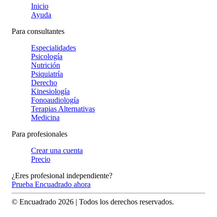
Inicio
Ayuda
Para consultantes
Especialidades
Psicología
Nutrición
Psiquiatría
Derecho
Kinesiología
Fonoaudiología
Terapias Alternativas
Medicina
Para profesionales
Crear una cuenta
Precio
¿Eres profesional independiente?
Prueba Encuadrado ahora
© Encuadrado
2026
| Todos los derechos reservados.