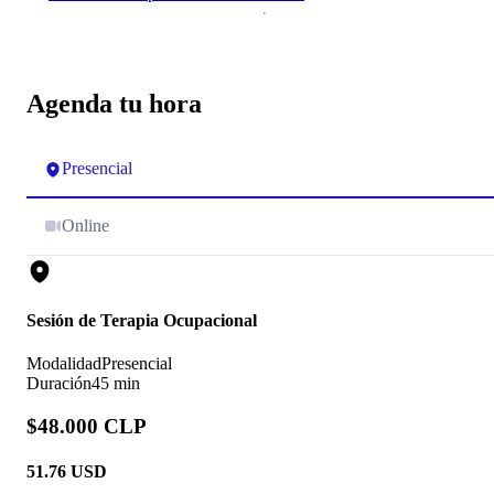
Agenda tu hora
Presencial
Online
Sesión de Terapia Ocupacional
Modalidad
Presencial
Duración
45 min
$48.000 CLP
51.76
USD