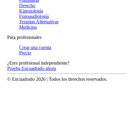
Psiquiatría
Derecho
Kinesiología
Fonoaudiología
Terapias Alternativas
Medicina
Para profesionales
Crear una cuenta
Precio
¿Eres profesional independiente?
Prueba Encuadrado ahora
© Encuadrado
2026
| Todos los derechos reservados.