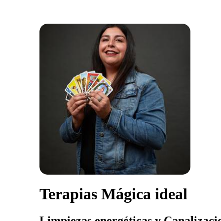
Terapias Mágica ideal
Limpiezas energéticas y Canalizaci