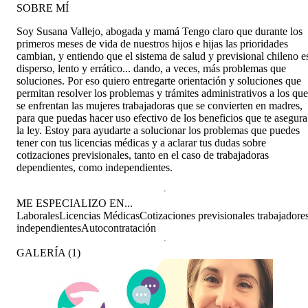
SOBRE MÍ
Soy Susana Vallejo, abogada y mamá Tengo claro que durante los
primeros meses de vida de nuestros hijos e hijas las prioridades
cambian, y entiendo que el sistema de salud y previsional chileno e
disperso, lento y errático... dando, a veces, más problemas que
soluciones. Por eso quiero entregarte orientación y soluciones que
permitan resolver los problemas y trámites administrativos a los que
se enfrentan las mujeres trabajadoras que se convierten en madres,
para que puedas hacer uso efectivo de los beneficios que te asegura
la ley. Estoy para ayudarte a solucionar los problemas que puedes
tener con tus licencias médicas y a aclarar tus dudas sobre
cotizaciones previsionales, tanto en el caso de trabajadoras
dependientes, como independientes.
ME ESPECIALIZO EN...
Laborales
Licencias Médicas
Cotizaciones previsionales trabajadore
independientes
Autocontratación
GALERÍA
(
1
)