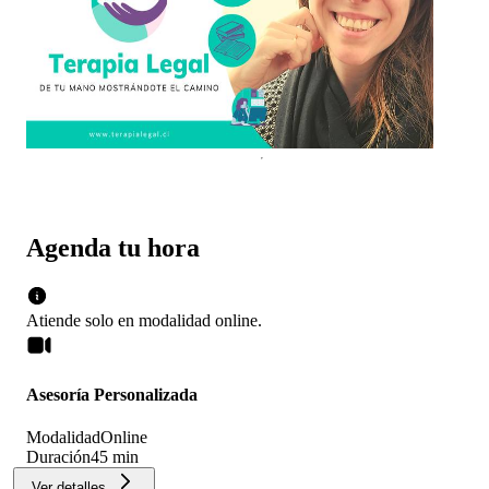
Agenda tu hora
Atiende solo en
modalidad
online
.
Asesoría Personalizada
Modalidad
Online
Duración
45 min
Ver detalles