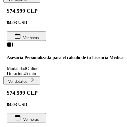
$74.599 CLP
84.03
USD
Ver horas
Asesoría Personalizada para el cálculo de tu Licencia Médica
Modalidad
Online
Duración
45 min
Ver detalles
$74.599 CLP
84.03
USD
Ver horas