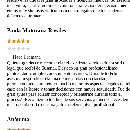
resuelve las dudas legales asociadas a licencias medicas. Su asesorí
me ayudo, clarificandome el camino para responder adecuadament
en los muy sinuosos vericuetos medico-legales que los pacientes
debemos enfrentar.
Paula Maturana Rosales
・
Hace 1 semana
Quiero agradecer y recomendar el excelente servicio de asesoría
legal que recibí de Susana\. Destaco su gran profesionalismo,
puntualidad y amplio conocimiento técnico\. Durante toda la
asesoría respondió cada una de mis dudas con claridad,
permitiéndome comprender mucho mejor los aspectos legales de m
caso con la Isapre y tomar decisiones con mayor seguridad\. Fue de
gran ayuda para aclarar conceptos y orientarme durante todo el
proceso\. Recomiendo totalmente sus servicios a quienes necesiten
una asesoría seria, cercana y de excelente nivel profesional.
Anónima