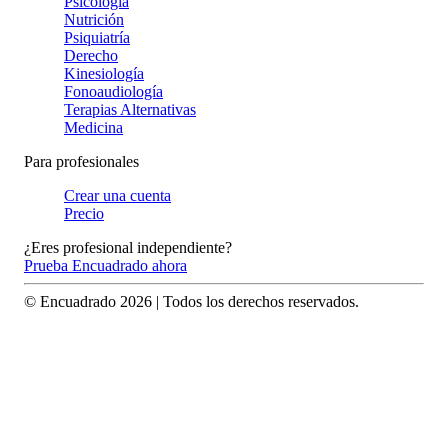
Psicología
Nutrición
Psiquiatría
Derecho
Kinesiología
Fonoaudiología
Terapias Alternativas
Medicina
Para profesionales
Crear una cuenta
Precio
¿Eres profesional independiente?
Prueba Encuadrado ahora
© Encuadrado
2026
| Todos los derechos reservados.