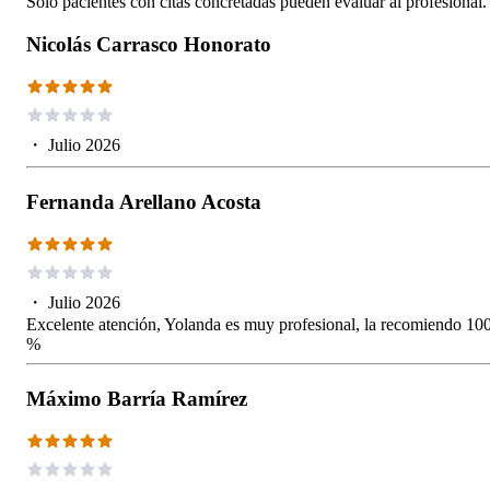
Solo pacientes con citas concretadas pueden evaluar al profesional.
Nicolás Carrasco Honorato
・
Julio 2026
Fernanda Arellano Acosta
・
Julio 2026
Excelente atención, Yolanda es muy profesional, la recomiendo 10
%
Máximo Barría Ramírez