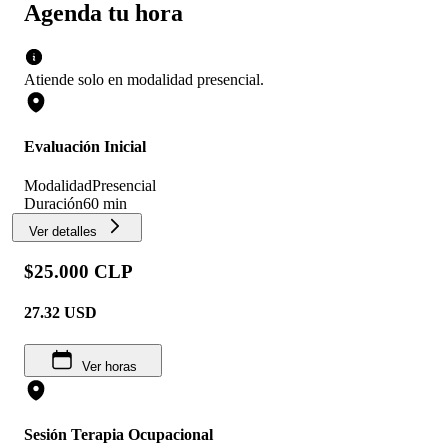
Agenda tu hora
Atiende solo en
modalidad
presencial
.
Evaluación Inicial
Modalidad
Presencial
Duración
60 min
Ver detalles
$25.000 CLP
27.32
USD
Ver horas
Sesión Terapia Ocupacional