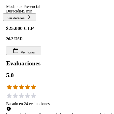
Modalidad
Presencial
Duración
45 min
Ver detalles
$25.000 CLP
26.2
USD
Ver horas
Evaluaciones
5.0
Basado en
24
evaluaciones