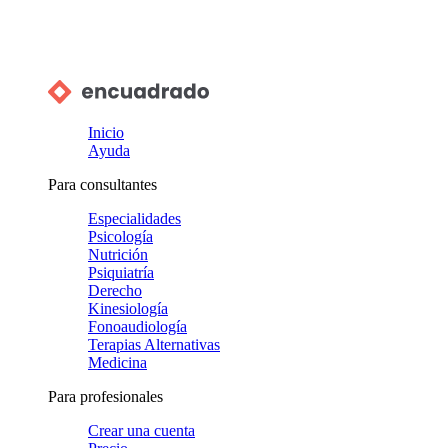
Inicio
Ayuda
Para consultantes
Especialidades
Psicología
Nutrición
Psiquiatría
Derecho
Kinesiología
Fonoaudiología
Terapias Alternativas
Medicina
Para profesionales
Crear una cuenta