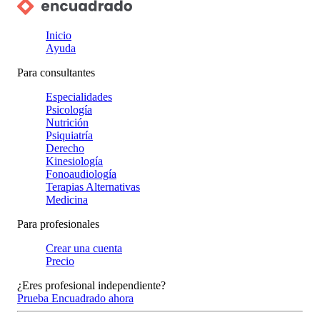
Inicio
Ayuda
Para consultantes
Especialidades
Psicología
Nutrición
Psiquiatría
Derecho
Kinesiología
Fonoaudiología
Terapias Alternativas
Medicina
Para profesionales
Crear una cuenta
Precio
¿Eres profesional independiente?
Prueba Encuadrado ahora