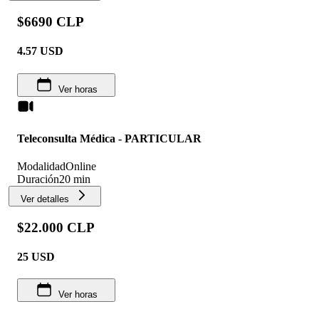
$6690 CLP
4.57
USD
Ver horas
Teleconsulta Médica - PARTICULAR
Modalidad
Online
Duración
20 min
Ver detalles
$22.000 CLP
25
USD
Ver horas