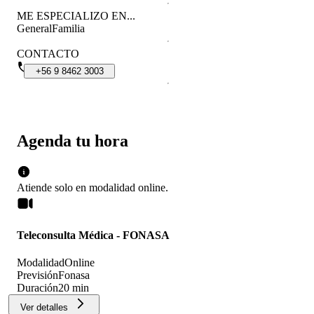
ME ESPECIALIZO EN...
General
Familia
CONTACTO
+56
9
8462
3003
Agenda tu hora
Atiende solo en
modalidad
online
.
Teleconsulta Médica - FONASA
Modalidad
Online
Previsión
Fonasa
Duración
20 min
Ver detalles