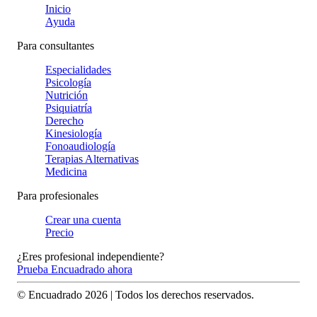
Inicio
Ayuda
Para consultantes
Especialidades
Psicología
Nutrición
Psiquiatría
Derecho
Kinesiología
Fonoaudiología
Terapias Alternativas
Medicina
Para profesionales
Crear una cuenta
Precio
¿Eres profesional independiente?
Prueba Encuadrado ahora
© Encuadrado
2026
| Todos los derechos reservados.