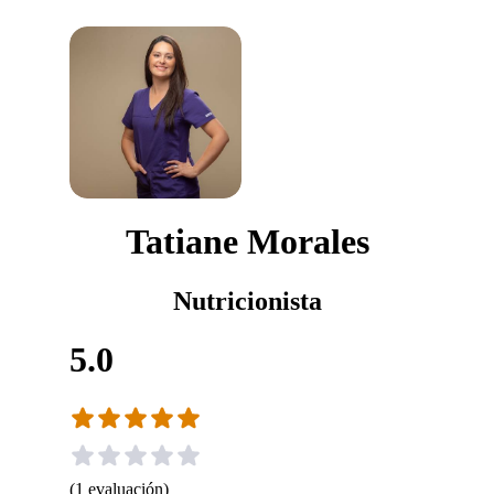
Tatiane Morales
Nutricionista
5.0
(
1
evaluación
)