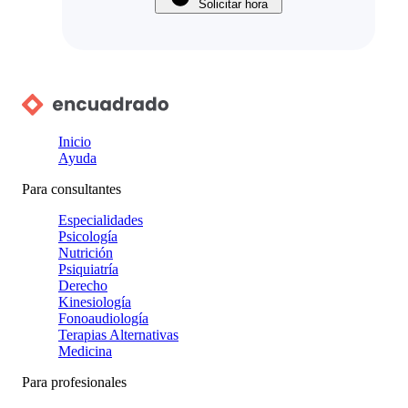
Solicitar hora
Inicio
Ayuda
Para consultantes
Especialidades
Psicología
Nutrición
Psiquiatría
Derecho
Kinesiología
Fonoaudiología
Terapias Alternativas
Medicina
Para profesionales