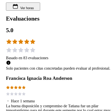
Ver horas
Evaluaciones
5.0
Basado en
83
evaluaciones
Solo pacientes con citas concretadas pueden evaluar al profesional.
Francisca Ignacia Roa Anderson
・
Hace 1 semana
La buena disposición y compromiso de Tatiana fue un pilar
importantísimo para mí durante este semestre por lo cual estoy muy