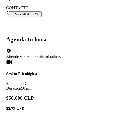
CONTACTO
+56
9
9031
5228
Agenda tu hora
Atiende solo en
modalidad
online
.
Sesión Psicológica
Modalidad
Online
Duración
50 min
$50.000 CLP
55.75
USD