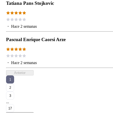
Tatiana Pans Stojkovic
・
Hace 2 semanas
Pascual Enrique Caorsi Arze
・
Hace 2 semanas
Anterior
1
2
3
...
17