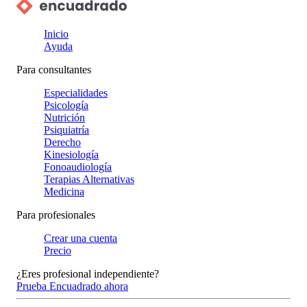
Inicio
Ayuda
Para consultantes
Especialidades
Psicología
Nutrición
Psiquiatría
Derecho
Kinesiología
Fonoaudiología
Terapias Alternativas
Medicina
Para profesionales
Crear una cuenta
Precio
¿Eres profesional independiente?
Prueba Encuadrado ahora