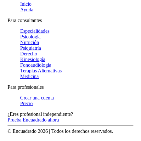
Inicio
Ayuda
Para consultantes
Especialidades
Psicología
Nutrición
Psiquiatría
Derecho
Kinesiología
Fonoaudiología
Terapias Alternativas
Medicina
Para profesionales
Crear una cuenta
Precio
¿Eres profesional independiente?
Prueba Encuadrado ahora
© Encuadrado
2026
| Todos los derechos reservados.