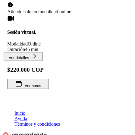
Atiende solo en
modalidad
online
.
Sesión virtual.
Modalidad
Online
Duración
45 min
Ver detalles
$220.000 COP
Ver horas
Inicio
Ayuda
Términos y condiciones