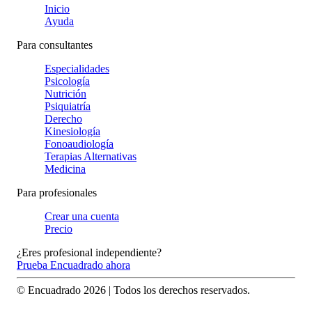
Inicio
Ayuda
Para consultantes
Especialidades
Psicología
Nutrición
Psiquiatría
Derecho
Kinesiología
Fonoaudiología
Terapias Alternativas
Medicina
Para profesionales
Crear una cuenta
Precio
¿Eres profesional independiente?
Prueba Encuadrado ahora
© Encuadrado
2026
| Todos los derechos reservados.