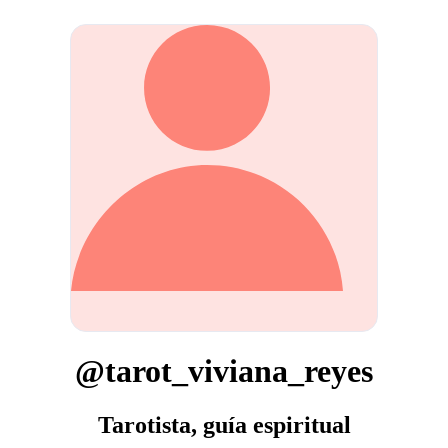
@tarot_viviana_reyes
Tarotista, guía espiritual