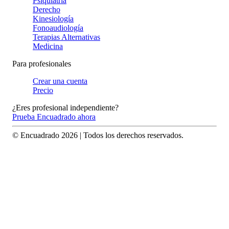
Psiquiatría
Derecho
Kinesiología
Fonoaudiología
Terapias Alternativas
Medicina
Para profesionales
Crear una cuenta
Precio
¿Eres profesional independiente?
Prueba Encuadrado ahora
© Encuadrado
2026
| Todos los derechos reservados.