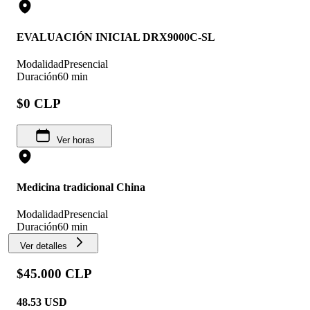
EVALUACIÓN INICIAL DRX9000C-SL
Modalidad
Presencial
Duración
60 min
$0 CLP
Ver horas
Medicina tradicional China
Modalidad
Presencial
Duración
60 min
Ver detalles
$45.000 CLP
48.53
USD