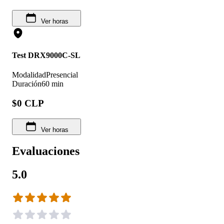
Ver horas
Test DRX9000C-SL
Modalidad
Presencial
Duración
60 min
$0 CLP
Ver horas
Evaluaciones
5.0