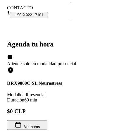
CONTACTO
+56
9
9221
7101
Agenda tu hora
Atiende solo en
modalidad
presencial
.
DRX9000C-SL Neurostress
Modalidad
Presencial
Duración
60 min
$0 CLP
Ver horas