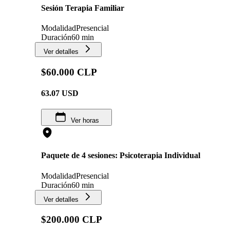
Sesión Terapia Familiar
Modalidad
Presencial
Duración
60 min
Ver detalles
$60.000 CLP
63.07
USD
Ver horas
Paquete de 4 sesiones: Psicoterapia Individual
Modalidad
Presencial
Duración
60 min
Ver detalles
$200.000 CLP