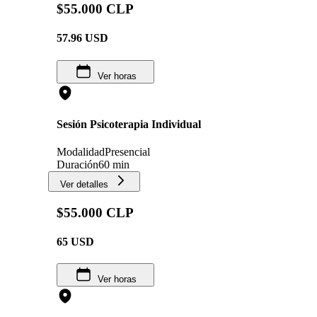
$55.000 CLP
57.96
USD
Ver horas
Sesión Psicoterapia Individual
Modalidad
Presencial
Duración
60 min
Ver detalles
$55.000 CLP
65
USD
Ver horas