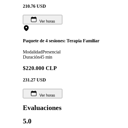
210.76
USD
Ver horas
Paquete de 4 sesiones: Terapia Familiar
Modalidad
Presencial
Duración
45 min
$220.000 CLP
231.27
USD
Ver horas
Evaluaciones
5.0