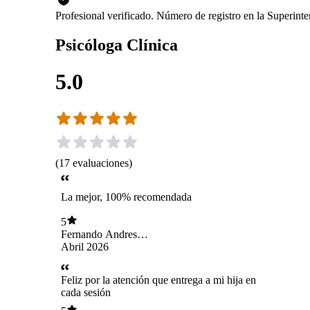
Profesional verificado. Número de registro en la Superint
Psicóloga Clínica
5.0
(
17
evaluaciones
)
La mejor, 100% recomendada
5
Fernando Andres
Gutierrez Ball
Abril 2026
Feliz por la atención que entrega a mi hija en
cada sesión