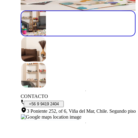
CONTACTO
+56
9
9419
2404
3 Poniente 252, of 6, Viña del Mar, Chile
.
Segundo piso