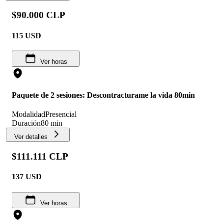
$90.000 CLP
115
USD
Ver horas
Paquete de 2 sesiones: Descontracturame la vida 80min
Modalidad
Presencial
Duración
80 min
Ver detalles
$111.111 CLP
137
USD
Ver horas