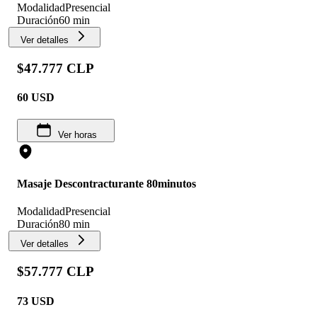
Modalidad
Presencial
Duración
60 min
Ver detalles
$47.777 CLP
60
USD
Ver horas
Masaje Descontracturante 80minutos
Modalidad
Presencial
Duración
80 min
Ver detalles
$57.777 CLP
73
USD