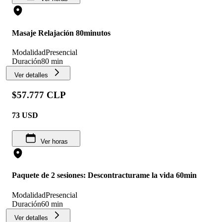
Masaje Relajación 80minutos
Modalidad
Presencial
Duración
80 min
Ver detalles
$57.777 CLP
73
USD
Ver horas
Paquete de 2 sesiones: Descontracturame la vida 60min
Modalidad
Presencial
Duración
60 min
Ver detalles