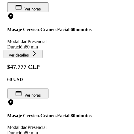
Ver horas
Masaje Cervico-Cráneo-Facial 60minutos
Modalidad
Presencial
Duración
60 min
Ver detalles
$47.777 CLP
60
USD
Ver horas
Masaje Cervico-Cráneo-Facial 80minutos
Modalidad
Presencial
Duración
80 min