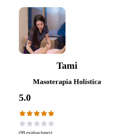
Tami
Masoterapia Holística
5.0
(
99
evaluaciones
)