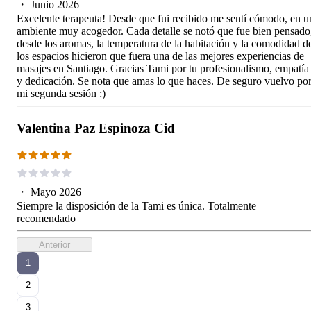
・
Junio 2026
Excelente terapeuta! Desde que fui recibido me sentí cómodo, en u
ambiente muy acogedor. Cada detalle se notó que fue bien pensado
desde los aromas, la temperatura de la habitación y la comodidad d
los espacios hicieron que fuera una de las mejores experiencias de
masajes en Santiago. Gracias Tami por tu profesionalismo, empatía
y dedicación. Se nota que amas lo que haces. De seguro vuelvo po
mi segunda sesión :)
Valentina Paz Espinoza Cid
・
Mayo 2026
Siempre la disposición de la Tami es única. Totalmente
recomendado
Anterior
1
2
3