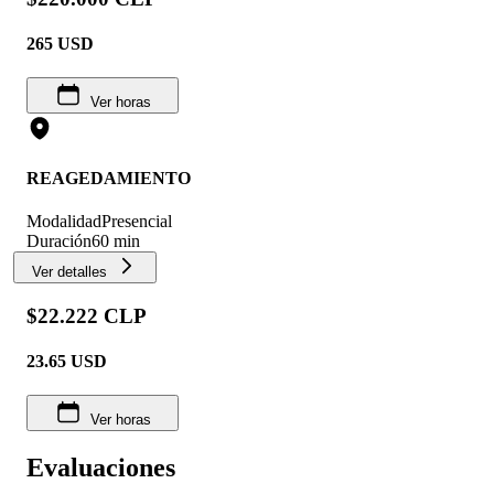
265
USD
Ver horas
REAGEDAMIENTO
Modalidad
Presencial
Duración
60 min
Ver detalles
$22.222 CLP
23.65
USD
Ver horas
Evaluaciones