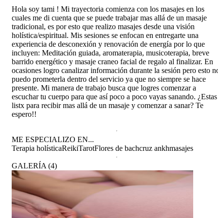
Hola soy tami ! Mi trayectoria comienza con los masajes en los
cuales me di cuenta que se puede trabajar mas allá de un masaje
tradicional, es por esto que realizo masajes desde una visión
holística/espiritual. Mis sesiones se enfocan en entregarte una
experiencia de desconexión y renovación de energía por lo que
incluyen: Meditación guiada, aromaterapia, musicoterapia, breve
barrido energético y masaje craneo facial de regalo al finalizar. En
ocasiones logro canalizar información durante la sesión pero esto n
puedo prometerla dentro del servicio ya que no siempre se hace
presente. Mi manera de trabajo busca que logres comenzar a
escuchar tu cuerpo para que así poco a poco vayas sanando. ¿Estas
listx para recibir mas allá de un masaje y comenzar a sanar? Te
espero!!
ME ESPECIALIZO EN...
Terapia holística
Reiki
Tarot
Flores de bach
cruz ankh
masajes
GALERÍA
(
4
)