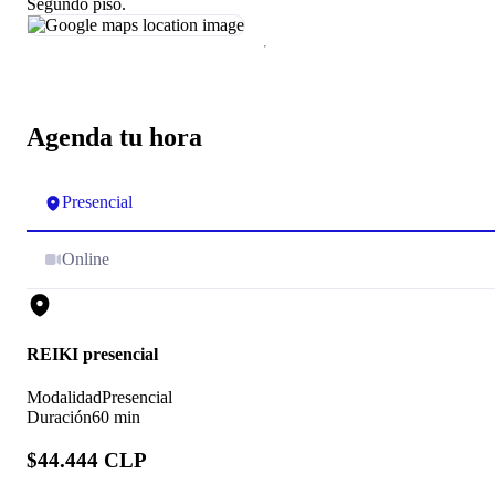
Segundo piso.
Agenda tu hora
Presencial
Online
REIKI presencial
Modalidad
Presencial
Duración
60 min
$44.444 CLP