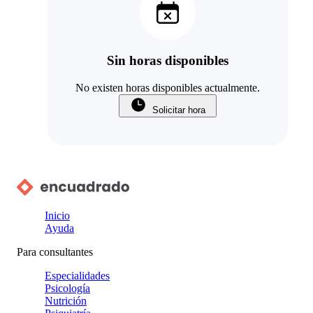
Sin horas disponibles
No existen horas disponibles actualmente.
Solicitar hora
Inicio
Ayuda
Para consultantes
Especialidades
Psicología
Nutrición