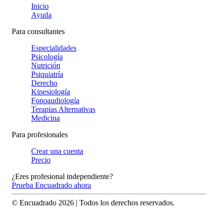
Inicio
Ayuda
Para consultantes
Especialidades
Psicología
Nutrición
Psiquiatría
Derecho
Kinesiología
Fonoaudiología
Terapias Alternativas
Medicina
Para profesionales
Crear una cuenta
Precio
¿Eres profesional independiente?
Prueba Encuadrado ahora
© Encuadrado
2026
| Todos los derechos reservados.