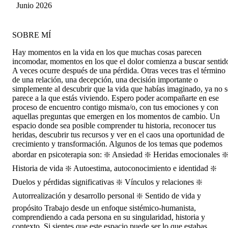
Junio 2026
SOBRE MÍ
Hay momentos en la vida en los que muchas cosas parecen
incomodar, momentos en los que el dolor comienza a buscar sentid
A veces ocurre después de una pérdida. Otras veces tras el término
de una relación, una decepción, una decisión importante o
simplemente al descubrir que la vida que habías imaginado, ya no s
parece a la que estás viviendo. Espero poder acompañarte en ese
proceso de encuentro contigo misma/o, con tus emociones y con
aquellas preguntas que emergen en los momentos de cambio. Un
espacio donde sea posible comprender tu historia, reconocer tus
heridas, descubrir tus recursos y ver en el caos una oportunidad de
crecimiento y transformación. Algunos de los temas que podemos
abordar en psicoterapia son: ❇️ Ansiedad ❇️ Heridas emocionales ❇
Historia de vida ❇️ Autoestima, autoconocimiento e identidad ❇️
Duelos y pérdidas significativas ❇️ Vínculos y relaciones ❇️
Autorrealización y desarrollo personal ❇️ Sentido de vida y
propósito Trabajo desde un enfoque sistémico-humanista,
comprendiendo a cada persona en su singularidad, historia y
contexto. Si sientes que este espacio puede ser lo que estabas