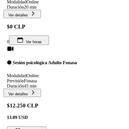
Modalidad
Online
Duración
20 min
Ver detalles
$0 CLP
0
Ver horas
🟡 Sesión psicológica Adulto Fonasa
Modalidad
Online
Previsión
Fonasa
Duración
45 min
Ver detalles
$12.250 CLP
13.09
USD