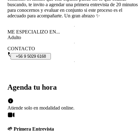
buscando, te invito a agendar una primera entrevista de 20 minutos
para conocernos y evaluar en conjunto si este proceso es el
adecuado para acompañarte. Un gran abrazo ✨
ME ESPECIALIZO EN...
Adulto
CONTACTO
+56
9
5029
6168
Agenda tu hora
Atiende solo en
modalidad
online
.
🌱 Primera Entrevista