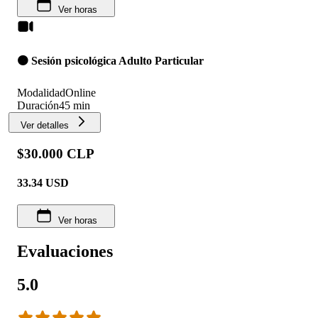
Ver horas
🟠 Sesión psicológica Adulto Particular
Modalidad
Online
Duración
45 min
Ver detalles
$30.000 CLP
33.34
USD
Ver horas
Evaluaciones
5.0