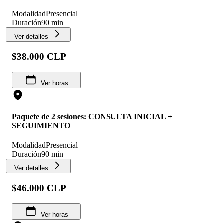
Modalidad
Presencial
Duración
90 min
Ver detalles
$38.000 CLP
Ver horas
Paquete de 2 sesiones: CONSULTA INICIAL +
SEGUIMIENTO
Modalidad
Presencial
Duración
90 min
Ver detalles
$46.000 CLP
Ver horas