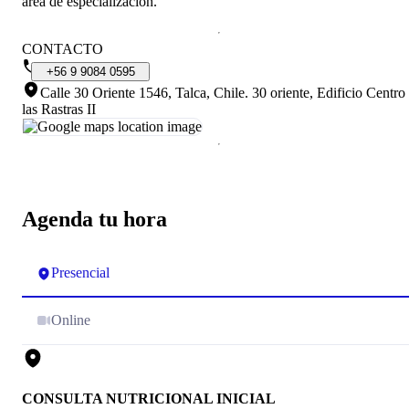
área de especialización.
CONTACTO
+56
9
9084
0595
Calle 30 Oriente 1546, Talca, Chile
.
30 oriente, Edificio Centro
las Rastras II
Agenda tu hora
Presencial
Online
CONSULTA NUTRICIONAL INICIAL