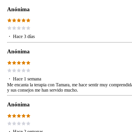
Anónima
・
Hace 3 días
Anónima
・
Hace 1 semana
Me encanta la terapia con Tamara, me hace sentir muy comprendid
y sus consejos me han servido mucho.
Anónima
・
Hace 2 semanas