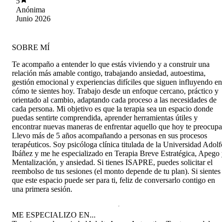
5
Anónima
Junio 2026
SOBRE MÍ
Te acompaño a entender lo que estás viviendo y a construir una
relación más amable contigo, trabajando ansiedad, autoestima,
gestión emocional y experiencias difíciles que siguen influyendo en
cómo te sientes hoy. Trabajo desde un enfoque cercano, práctico y
orientado al cambio, adaptando cada proceso a las necesidades de
cada persona. Mi objetivo es que la terapia sea un espacio donde
puedas sentirte comprendida, aprender herramientas útiles y
encontrar nuevas maneras de enfrentar aquello que hoy te preocupa
Llevo más de 5 años acompañando a personas en sus procesos
terapéuticos. Soy psicóloga clínica titulada de la Universidad Adolf
Ibáñez y me he especializado en Terapia Breve Estratégica, Apego
Mentalización, y ansiedad. Si tienes ISAPRE, puedes solicitar el
reembolso de tus sesiones (el monto depende de tu plan). Si sientes
que este espacio puede ser para ti, feliz de conversarlo contigo en
una primera sesión.
ME ESPECIALIZO EN...