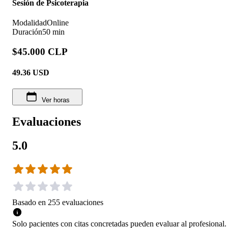
Sesión de Psicoterapia
Modalidad
Online
Duración
50 min
$45.000 CLP
49.36
USD
Ver horas
Evaluaciones
5.0
Basado en
255
evaluaciones
Solo pacientes con citas concretadas pueden evaluar al profesional.