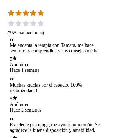
(
255
evaluaciones
)
Me encanta la terapia con Tamara, me hace
sentir muy comprendida y sus consejos me han
servido mucho.
5
Anónima
Hace 1 semana
Muchas gracias por el espacio, 100%
recomendada!
5
Anónima
Hace 2 semanas
Excelente psicóloga, me ayudó un montón. Se
agradece la buena disposición y amabilidad.