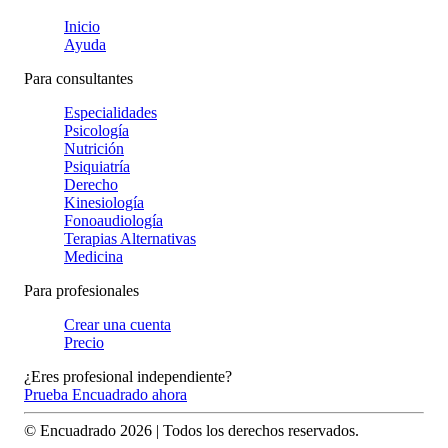
Inicio
Ayuda
Para consultantes
Especialidades
Psicología
Nutrición
Psiquiatría
Derecho
Kinesiología
Fonoaudiología
Terapias Alternativas
Medicina
Para profesionales
Crear una cuenta
Precio
¿Eres profesional independiente?
Prueba Encuadrado ahora
© Encuadrado
2026
| Todos los derechos reservados.