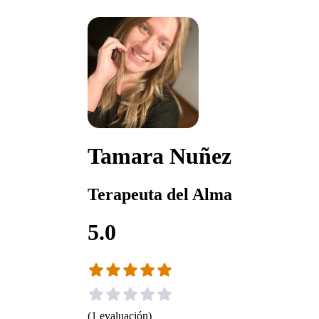
Tamara Nuñez
Terapeuta del Alma
5.0
(
1
evaluación
)