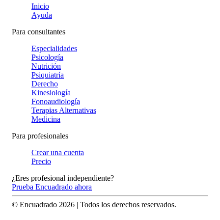
Inicio
Ayuda
Para consultantes
Especialidades
Psicología
Nutrición
Psiquiatría
Derecho
Kinesiología
Fonoaudiología
Terapias Alternativas
Medicina
Para profesionales
Crear una cuenta
Precio
¿Eres profesional independiente?
Prueba Encuadrado ahora
© Encuadrado
2026
| Todos los derechos reservados.