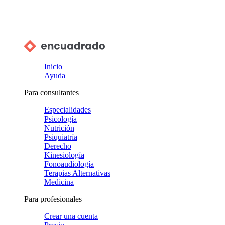
Inicio
Ayuda
Para consultantes
Especialidades
Psicología
Nutrición
Psiquiatría
Derecho
Kinesiología
Fonoaudiología
Terapias Alternativas
Medicina
Para profesionales
Crear una cuenta