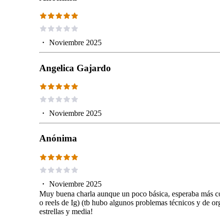
・
Noviembre 2025
Angelica Gajardo
・
Noviembre 2025
Anónima
・
Noviembre 2025
Muy buena charla aunque un poco básica, esperaba más co
o reels de Ig) (tb hubo algunos problemas técnicos y de org
estrellas y media!