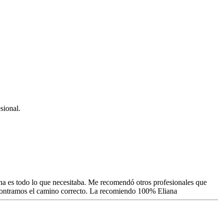
sional.
a es todo lo que necesitaba. Me recomendó otros profesionales que
ncontramos el camino correcto. La recomiendo 100% Eliana