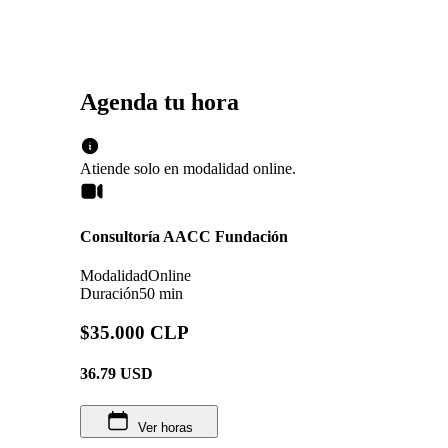
Agenda tu hora
Atiende solo en
modalidad
online
.
Consultoría AACC Fundación
Modalidad
Online
Duración
50 min
$35.000 CLP
36.79
USD
Ver horas