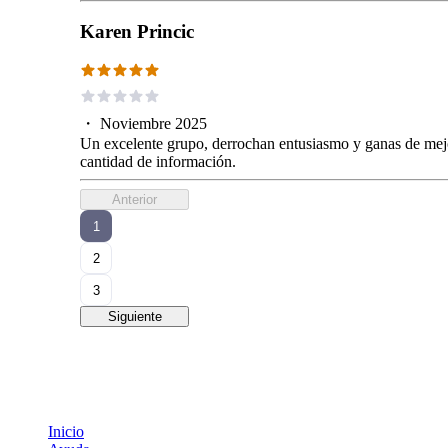
Karen Princic
・
Noviembre 2025
Un excelente grupo, derrochan entusiasmo y ganas de mejora
cantidad de información.
Anterior
1
2
3
Siguiente
Inicio