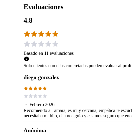
Evaluaciones
4.8
Basado en
11
evaluaciones
Solo clientes con citas concretadas pueden evaluar al profe
diego gonzalez
・
Febrero 2026
Recomiendo a Tamara, es muy cercana, empática te escuch
necesitaba mi hijo, ella nos guío y estamos seguro que e
Anónima