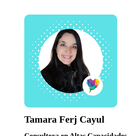
Tamara Ferj Cayul
Consultora en Altas Capacidades