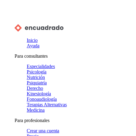
Inicio
Ayuda
Para consultantes
Especialidades
Psicología
Nutrición
Psiquiatría
Derecho
Kinesiología
Fonoaudiología
Terapias Alternativas
Medicina
Para profesionales
Crear una cuenta