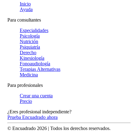
Inicio
Ayuda
Para consultantes
Especialidades
Psicología
Nutrición
Psiquiatría
Derecho
Kinesiología
Fonoaudiología
Terapias Alternativas
Medicina
Para profesionales
Crear una cuenta
Precio
¿Eres profesional independiente?
Prueba Encuadrado ahora
© Encuadrado
2026
| Todos los derechos reservados.