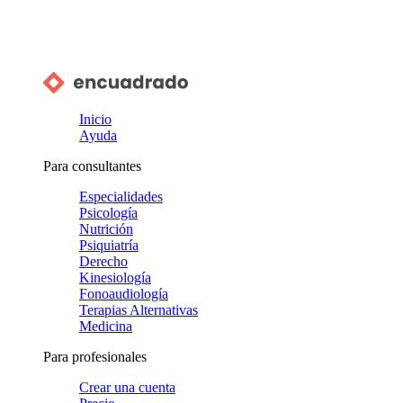
Inicio
Ayuda
Para consultantes
Especialidades
Psicología
Nutrición
Psiquiatría
Derecho
Kinesiología
Fonoaudiología
Terapias Alternativas
Medicina
Para profesionales
Crear una cuenta