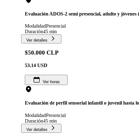
Evaluación ADOS-2 semi presencial, adulto y jóvenes (
Modalidad
Presencial
Duración
45 min
Ver detalles
$50.000 CLP
53.14
USD
Ver horas
Evaluación de perfil sensorial infantil o juvenil hasta l
Modalidad
Presencial
Duración
45 min
Ver detalles