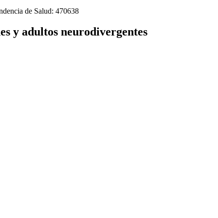
tendencia de Salud: 470638
es y adultos neurodivergentes