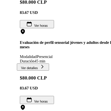
$80.000 CLP
83.67
USD
Ver horas
Evaluación de perfil sensorial jóvenes y adultos desde 
meses
Modalidad
Presencial
Duración
45 min
Ver detalles
$80.000 CLP
83.67
USD
Ver horas