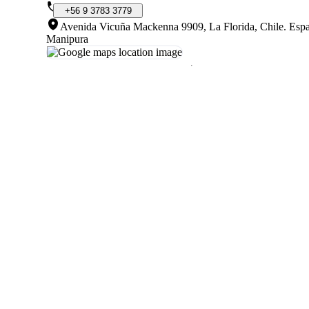
+56
9
3783
3779
Avenida Vicuña Mackenna 9909, La Florida, Chile
.
Espa
Manipura