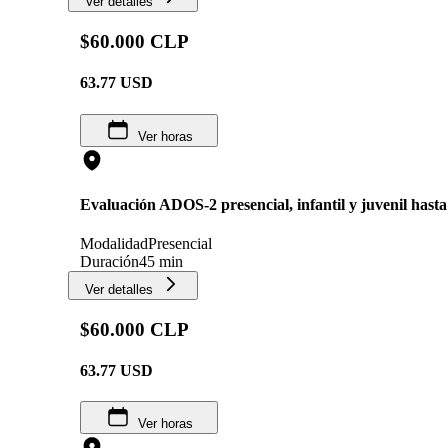
Ver detalles
$60.000 CLP
63.77
USD
Ver horas
Evaluación ADOS-2 presencial, infantil y juvenil hasta
Modalidad
Presencial
Duración
45 min
Ver detalles
$60.000 CLP
63.77
USD
Ver horas