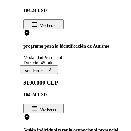
104.24
USD
Ver horas
programa para la identificación de Autismo
Modalidad
Presencial
Duración
45 min
Ver detalles
$100.000 CLP
104.24
USD
Ver horas
Sesión individual terapia ocupacional presencial