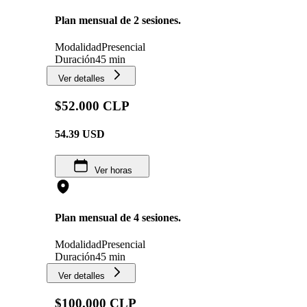
Plan mensual de 2 sesiones.
Modalidad
Presencial
Duración
45 min
Ver detalles
$52.000 CLP
54.39
USD
Ver horas
Plan mensual de 4 sesiones.
Modalidad
Presencial
Duración
45 min
Ver detalles
$100.000 CLP