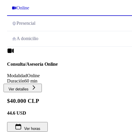
Online
Presencial
A domicilio
Consulta/Asesoría Online
Modalidad
Online
Duración
60 min
Ver detalles
$40.000 CLP
44.6
USD
Ver horas