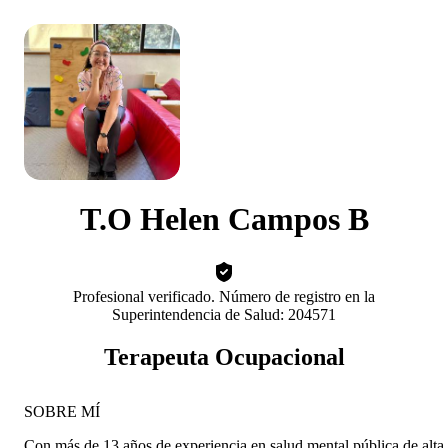
T.O Helen Campos B
Profesional verificado. Número de registro en la
Superintendencia de Salud: 204571
Terapeuta Ocupacional
SOBRE MÍ
Con más de 13 años de experiencia en salud mental pública de alta