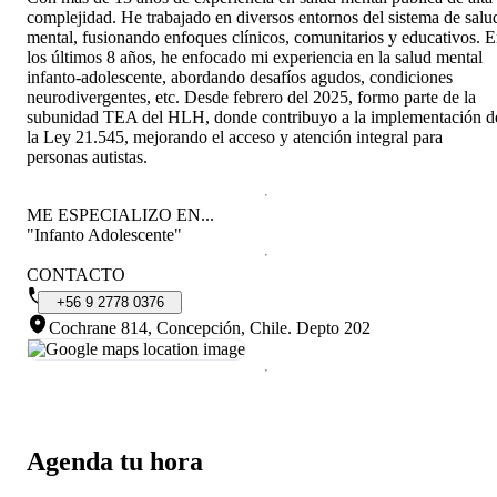
complejidad. He trabajado en diversos entornos del sistema de salu
mental, fusionando enfoques clínicos, comunitarios y educativos. 
los últimos 8 años, he enfocado mi experiencia en la salud mental
infanto-adolescente, abordando desafíos agudos, condiciones
neurodivergentes, etc. Desde febrero del 2025, formo parte de la
subunidad TEA del HLH, donde contribuyo a la implementación d
la Ley 21.545, mejorando el acceso y atención integral para
personas autistas.
ME ESPECIALIZO EN...
"Infanto Adolescente"
CONTACTO
+56
9
2778
0376
Cochrane 814, Concepción, Chile
.
Depto 202
Agenda tu hora