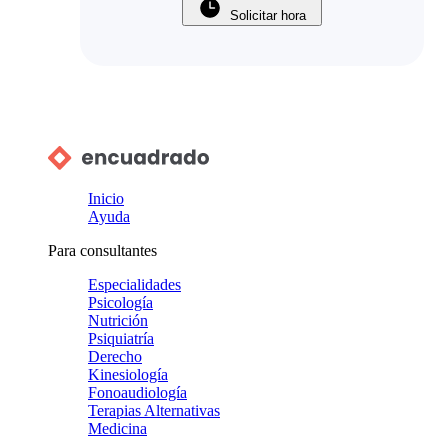
Solicitar hora
Inicio
Ayuda
Para consultantes
Especialidades
Psicología
Nutrición
Psiquiatría
Derecho
Kinesiología
Fonoaudiología
Terapias Alternativas
Medicina