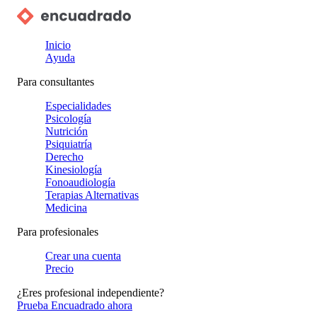
Inicio
Ayuda
Para consultantes
Especialidades
Psicología
Nutrición
Psiquiatría
Derecho
Kinesiología
Fonoaudiología
Terapias Alternativas
Medicina
Para profesionales
Crear una cuenta
Precio
¿Eres profesional independiente?
Prueba Encuadrado ahora