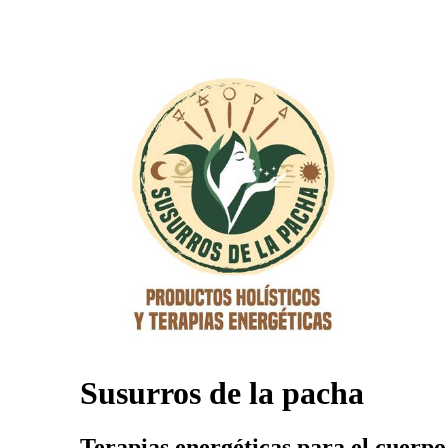
Susurros de la pacha
Terapias energéticas para el cuerpo