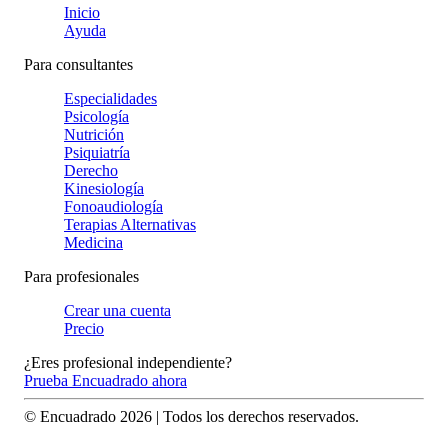
Inicio
Ayuda
Para consultantes
Especialidades
Psicología
Nutrición
Psiquiatría
Derecho
Kinesiología
Fonoaudiología
Terapias Alternativas
Medicina
Para profesionales
Crear una cuenta
Precio
¿Eres profesional independiente?
Prueba Encuadrado ahora
© Encuadrado
2026
| Todos los derechos reservados.