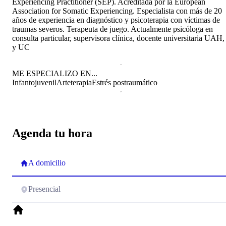
Experiencing Practitioner (SEP). Acreditada por la European
Association for Somatic Experiencing. Especialista con más de 20
años de experiencia en diagnóstico y psicoterapia con víctimas de
traumas severos. Terapeuta de juego. Actualmente psicóloga en
consulta particular, supervisora clínica, docente universitaria UAH,
y UC
ME ESPECIALIZO EN...
Infantojuvenil
Arteterapia
Estrés postraumático
Agenda tu hora
A domicilio
Presencial