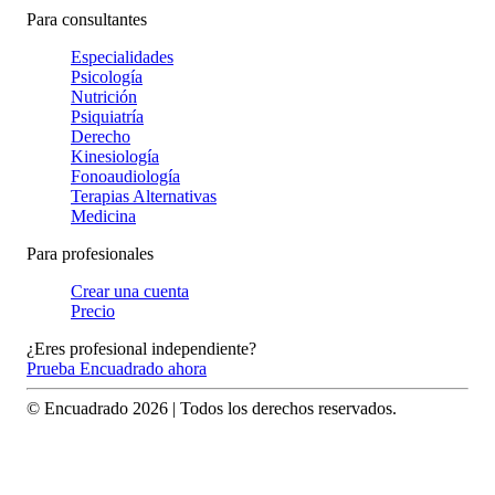
Para consultantes
Especialidades
Psicología
Nutrición
Psiquiatría
Derecho
Kinesiología
Fonoaudiología
Terapias Alternativas
Medicina
Para profesionales
Crear una cuenta
Precio
¿Eres profesional independiente?
Prueba Encuadrado ahora
© Encuadrado
2026
| Todos los derechos reservados.