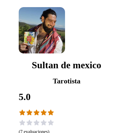
Sultan de mexico
Tarotista
5.0
(
7
evaluaciones
)